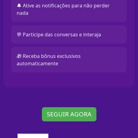
🔔 Ative as notificações para não perder
nada
💬 Participe das conversas e interaja
🎁 Receba bônus exclusivos
automaticamente
SEGUIR AGORA