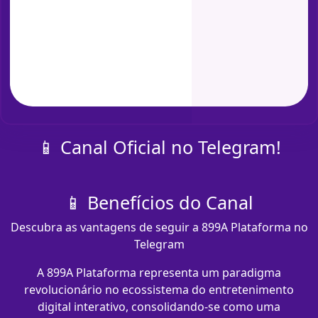
📱 Canal Oficial no Telegram!
📱 Benefícios do Canal
Descubra as vantagens de seguir a 899A Plataforma no
Telegram
A 899A Plataforma representa um paradigma
revolucionário no ecossistema do entretenimento
digital interativo, consolidando-se como uma