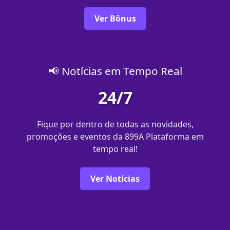
Ver Bônus
📢 Notícias em Tempo Real
24/7
Fique por dentro de todas as novidades,
promoções e eventos da 899A Plataforma em
tempo real!
Ver Notícias