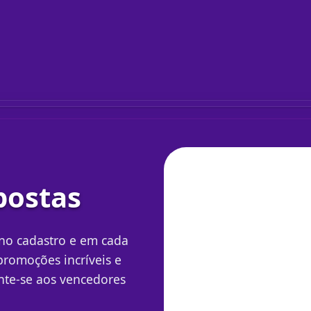
postas
no cadastro e em cada
promoções incríveis e
unte-se aos vencedores