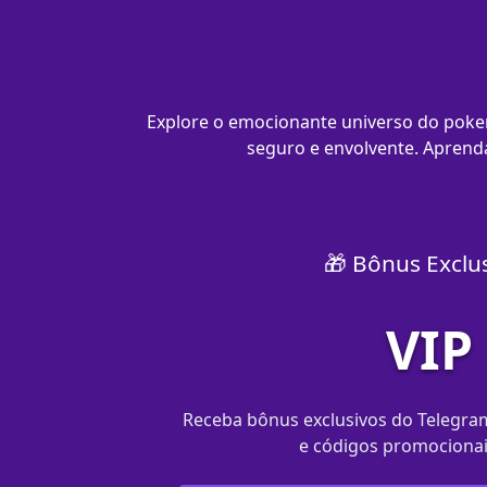
Explore o emocionante universo do poker
seguro e envolvente. Aprenda
🎁 Bônus Exclu
VIP
Receba bônus exclusivos do Telegra
e códigos promocionai