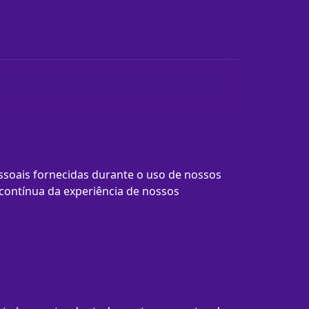
ssoais fornecidas durante o uso de nossos
 contínua da experiência de nossos