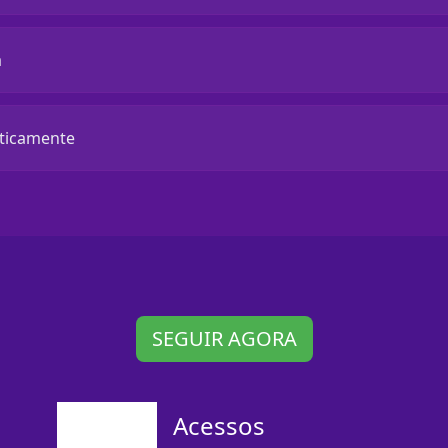
a
aticamente
SEGUIR AGORA
Acessos