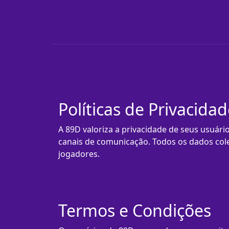
Políticas de Privacida
A 89D valoriza a privacidade de seus usuár
canais de comunicação. Todos os dados cole
jogadores.
Termos e Condições