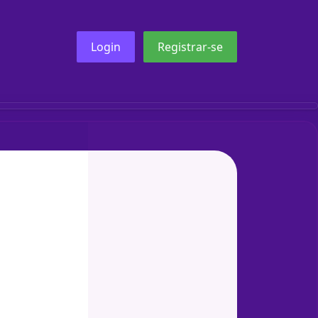
Login
Registrar-se