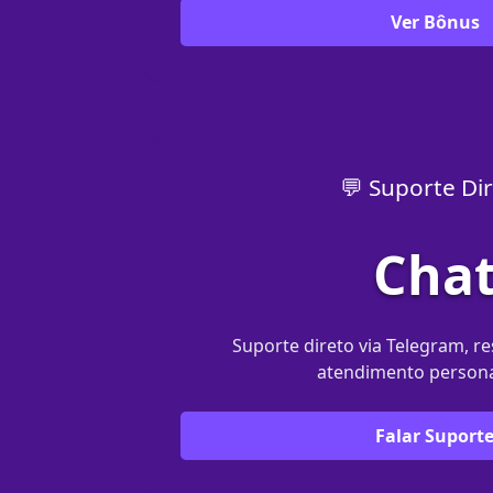
Ver Bônus
💬 Suporte Di
Cha
Suporte direto via Telegram, r
atendimento persona
Falar Suport