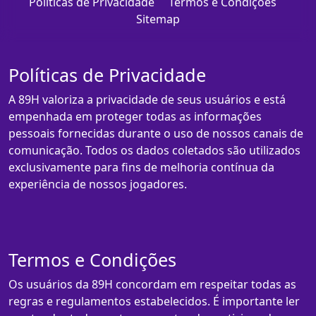
Políticas de Privacidade
Termos e Condições
Sitemap
Políticas de Privacidade
A 89H valoriza a privacidade de seus usuários e está
empenhada em proteger todas as informações
pessoais fornecidas durante o uso de nossos canais de
comunicação. Todos os dados coletados são utilizados
exclusivamente para fins de melhoria contínua da
experiência de nossos jogadores.
Termos e Condições
Os usuários da 89H concordam em respeitar todas as
regras e regulamentos estabelecidos. É importante ler