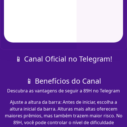
📱 Canal Oficial no Telegram!
📱 Benefícios do Canal
Descubra as vantagens de seguir a 89H no Telegram
Ajuste a altura da barra: Antes de iniciar, escolha a
altura inicial da barra. Alturas mais altas oferecem
maiores prêmios, mas também trazem maior risco. No
89H, você pode controlar o nível de dificuldade