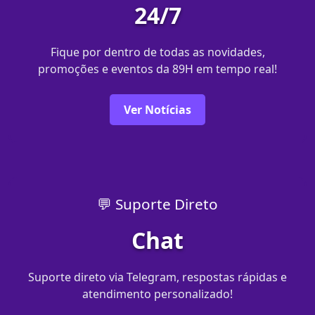
24/7
Fique por dentro de todas as novidades,
promoções e eventos da 89H em tempo real!
Ver Notícias
💬 Suporte Direto
Chat
Suporte direto via Telegram, respostas rápidas e
atendimento personalizado!