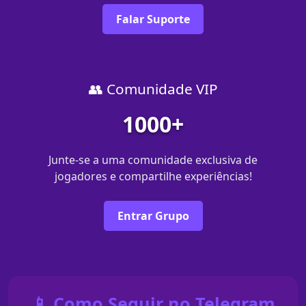
Falar Suporte
👥 Comunidade VIP
1000+
Junte-se a uma comunidade exclusiva de
jogadores e compartilhe experiências!
Entrar Grupo
📱 Como Seguir no Telegram