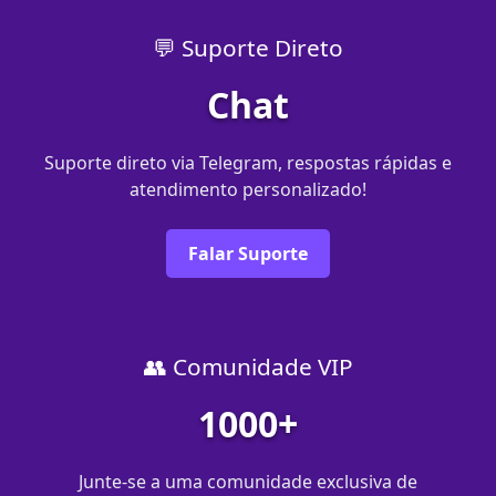
💬 Suporte Direto
Chat
Suporte direto via Telegram, respostas rápidas e
atendimento personalizado!
Falar Suporte
👥 Comunidade VIP
1000+
Junte-se a uma comunidade exclusiva de