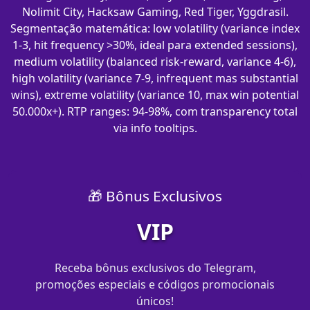
Nolimit City, Hacksaw Gaming, Red Tiger, Yggdrasil.
Segmentação matemática: low volatility (variance index
1-3, hit frequency >30%, ideal para extended sessions),
medium volatility (balanced risk-reward, variance 4-6),
high volatility (variance 7-9, infrequent mas substantial
wins), extreme volatility (variance 10, max win potential
50.000x+). RTP ranges: 94-98%, com transparency total
via info tooltips.
🎁 Bônus Exclusivos
VIP
Receba bônus exclusivos do Telegram,
promoções especiais e códigos promocionais
únicos!