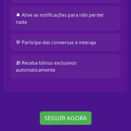
🔔 Ative as notificações para não perder
nada
💬 Participe das conversas e interaja
🎁 Receba bônus exclusivos
automaticamente
SEGUIR AGORA