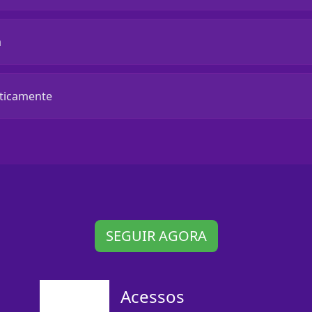
a
aticamente
SEGUIR AGORA
Acessos