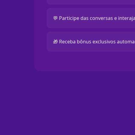
💬 Participe das conversas e interaj
🎁 Receba bônus exclusivos autom