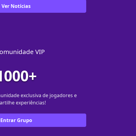
Ver Notícias
Comunidade VIP
1000+
unidade exclusiva de jogadores e
rtilhe experiências!
Entrar Grupo