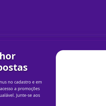
lhor
postas
ônus no cadastro e em
m acesso a promoções
ualável. Junte-se aos