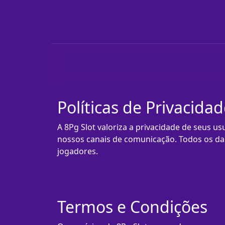
Políticas de Privacida
A 8Pg Slot valoriza a privacidade de seus 
nossos canais de comunicação. Todos os dad
jogadores.
Termos e Condições