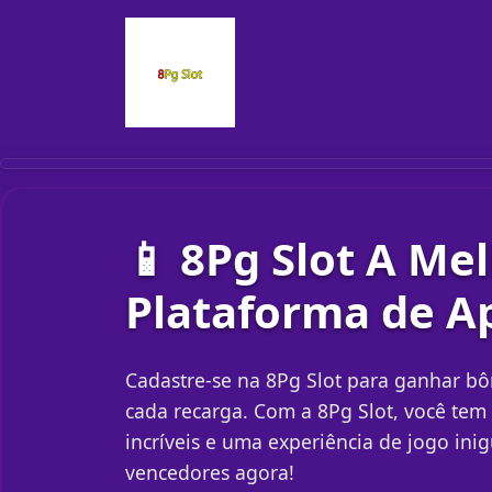
📱 8Pg Slot A Me
Plataforma de A
Cadastre-se na 8Pg Slot para ganhar b
cada recarga. Com a 8Pg Slot, você te
incríveis e uma experiência de jogo inig
vencedores agora!