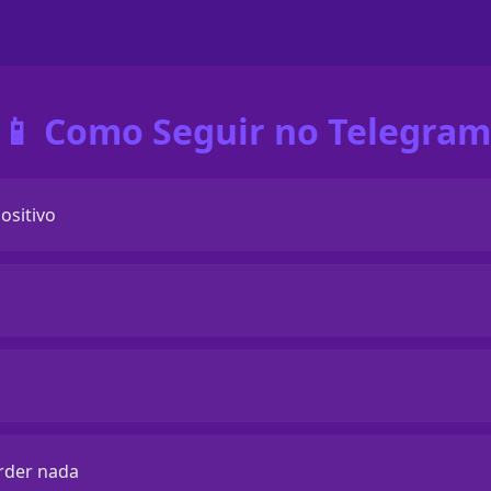
📱 Como Seguir no Telegram
ositivo
erder nada