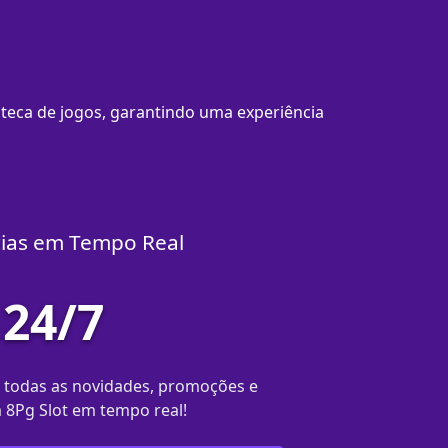
oteca de jogos, garantindo uma experiência
cias em Tempo Real
24/7
e todas as novidades, promoções e
 8Pg Slot em tempo real!