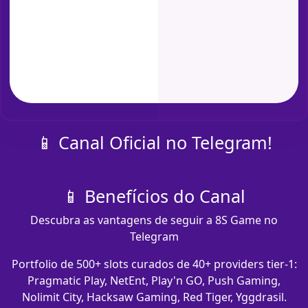
📱 Canal Oficial no Telegram!
📱 Benefícios do Canal
Descubra as vantagens de seguir a 8S Game no
Telegram
Portfolio de 500+ slots curados de 40+ providers tier-1:
Pragmatic Play, NetEnt, Play'n GO, Push Gaming,
Nolimit City, Hacksaw Gaming, Red Tiger, Yggdrasil.