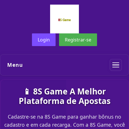
Login
Registrar-se
Menu
📱 8S Game A Melhor
Plataforma de Apostas
Cadastre-se na 8S Game para ganhar bônus no
cadastro e em cada recarga. Com a 8S Game, você