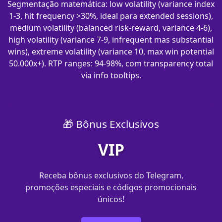
Segmentação matemática: low volatility (variance index
1-3, hit frequency >30%, ideal para extended sessions),
medium volatility (balanced risk-reward, variance 4-6),
high volatility (variance 7-9, infrequent mas substantial
wins), extreme volatility (variance 10, max win potential
50.000x+). RTP ranges: 94-98%, com transparency total
via info tooltips.
🎁 Bônus Exclusivos
VIP
Receba bônus exclusivos do Telegram,
promoções especiais e códigos promocionais
únicos!