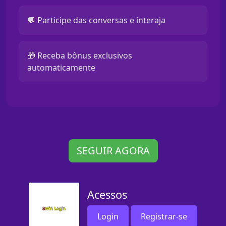
💬 Participe das conversas e interaja
🎁 Receba bônus exclusivos
automaticamente
SEGUIR AGORA
Acessos
Login
Registrar-se