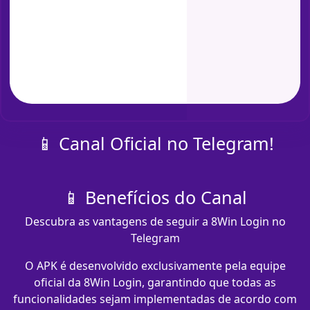
📱 Canal Oficial no Telegram!
📱 Benefícios do Canal
Descubra as vantagens de seguir a 8Win Login no
Telegram
O APK é desenvolvido exclusivamente pela equipe
oficial da 8Win Login, garantindo que todas as
funcionalidades sejam implementadas de acordo com