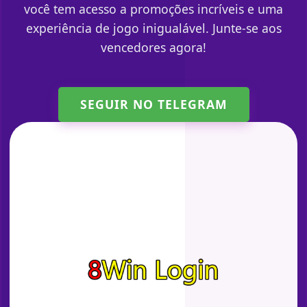
você tem acesso a promoções incríveis e uma
experiência de jogo inigualável. Junte-se aos
vencedores agora!
SEGUIR NO TELEGRAM