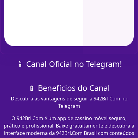
📱 Canal Oficial no Telegram!
📱 Benefícios do Canal
Descubra as vantagens de seguir a 942Brl.Com no
Telegram
O 942Brl.Com é um app de cassino móvel seguro,
prático e profissional. Baixe gratuitamente e descubra a
interface moderna da 942Brl.Com Brasil com conteúdos