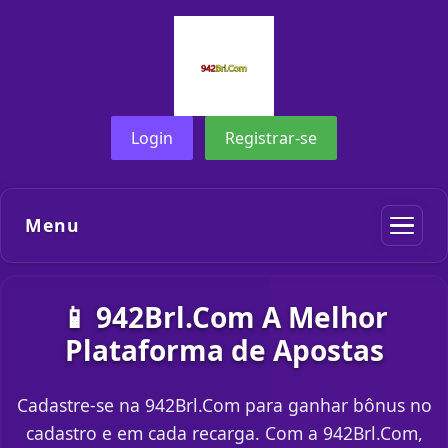
Login
Registrar-se
Menu
📱 942Brl.Com A Melhor
Plataforma de Apostas
Cadastre-se na 942Brl.Com para ganhar bônus no
cadastro e em cada recarga. Com a 942Brl.Com,