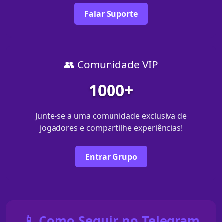
Falar Suporte
👥 Comunidade VIP
1000+
Junte-se a uma comunidade exclusiva de
jogadores e compartilhe experiências!
Entrar Grupo
📱 Como Seguir no Telegram