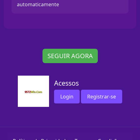
automaticamente
SEGUIR AGORA
Acessos
Login
Registrar-se