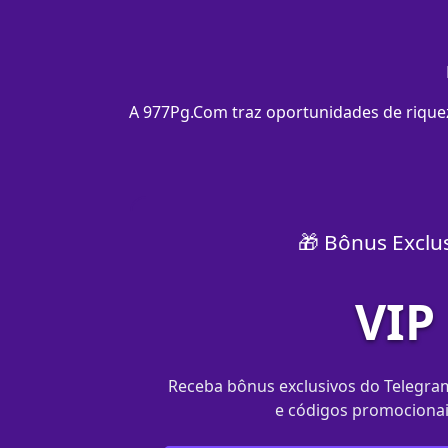
A 977Pg.Com traz oportunidades de riquez
🎁 Bônus Exclu
VIP
Receba bônus exclusivos do Telegra
e códigos promocionai