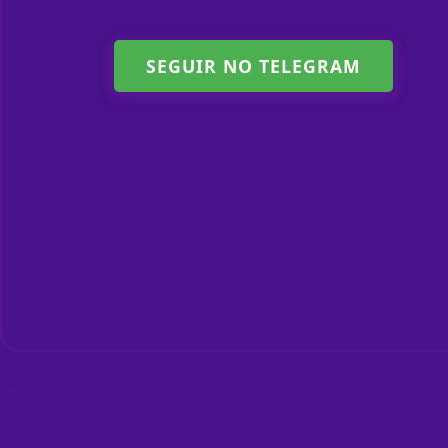
SEGUIR NO TELEGRAM