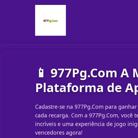
📱 977Pg.Com A 
Plataforma de A
Cadastre-se na 977Pg.Com para ganhar
cada recarga. Com a 977Pg.Com, você 
incríveis e uma experiência de jogo inig
vencedores agora!