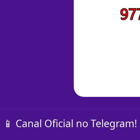
📱 Canal Oficial no Telegram!