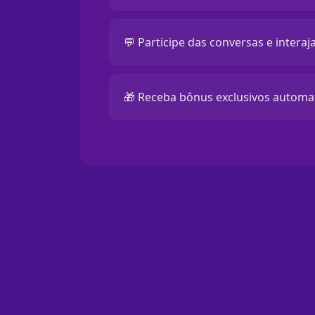
💬 Participe das conversas e interaj
🎁 Receba bônus exclusivos autom