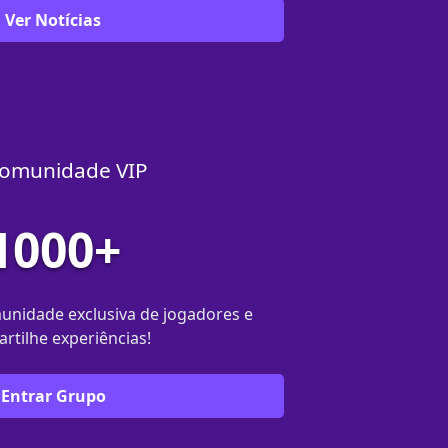
Ver Notícias
Comunidade VIP
1000+
unidade exclusiva de jogadores e
rtilhe experiências!
Entrar Grupo