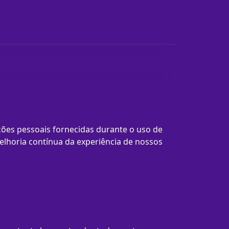
ões pessoais fornecidas durante o uso de
elhoria contínua da experiência de nossos