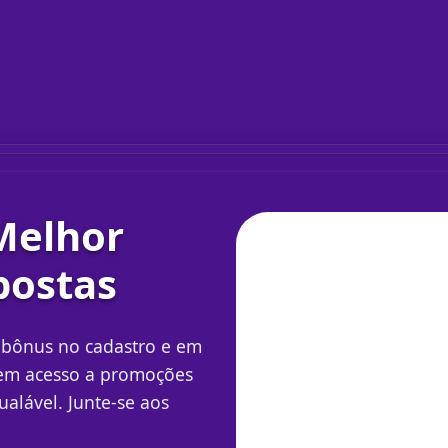
Melhor
postas
 bônus no cadastro e em
tem acesso a promoções
ualável. Junte-se aos